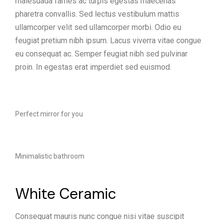
malesuada fames ac turpis egestas maecenas
pharetra convallis. Sed lectus vestibulum mattis
ullamcorper velit sed ullamcorper morbi. Odio eu
feugiat pretium nibh ipsum. Lacus viverra vitae congue
eu consequat ac. Semper feugiat nibh sed pulvinar
proin. In egestas erat imperdiet sed euismod.
Perfect mirror for you
Minimalistic bathroom
White Ceramic
Consequat mauris nunc congue nisi vitae suscipit