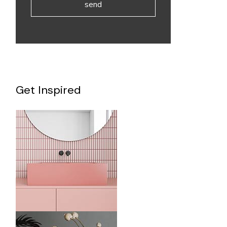
send
Get Inspired