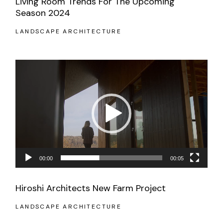
Living Room Trends For The Upcoming
Season 2024
LANDSCAPE ARCHITECTURE
Reproductor
de
vídeo
00:00
00:05
Hiroshi Architects New Farm Project
LANDSCAPE ARCHITECTURE