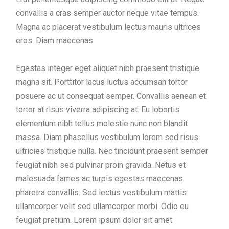
convallis a cras semper auctor neque vitae tempus.
Magna ac placerat vestibulum lectus mauris ultrices
eros. Diam maecenas
Egestas integer eget aliquet nibh praesent tristique
magna sit. Porttitor lacus luctus accumsan tortor
posuere ac ut consequat semper. Convallis aenean et
tortor at risus viverra adipiscing at. Eu lobortis
elementum nibh tellus molestie nunc non blandit
massa. Diam phasellus vestibulum lorem sed risus
ultricies tristique nulla. Nec tincidunt praesent semper
feugiat nibh sed pulvinar proin gravida. Netus et
malesuada fames ac turpis egestas maecenas
pharetra convallis. Sed lectus vestibulum mattis
ullamcorper velit sed ullamcorper morbi. Odio eu
feugiat pretium. Lorem ipsum dolor sit amet