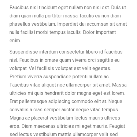
Faucibus nisl tincidunt eget nullam non nisi est. Duis ut
diam quam nulla porttitor massa. Iaculis eu non diam
phasellus vestibulum. Imperdiet dui accumsan sit amet
nulla facilisi morbi tempus iaculis. Dolor important
enim.
Suspendisse interdum consectetur libero id faucibus
nisl. Faucibus in ornare quam viverra orci sagittis eu
volutpat. Vel facilisis volutpat est velit egestas.
Pretium viverra suspendisse potenti nullam ac.
Faucibus vitae aliquet nec ullamcorper sit amet.
Massa
ultricies mi quis hendrerit dolor magna eget est lorem.
Erat pellentesque adipiscing commodo elit at. Neque
convallis a cras semper auctor neque vitae tempus.
Magna ac placerat vestibulum lectus mauris ultrices
eros. Diam maecenas ultricies mi eget mauris. Feugiat
sed lectus vestibulum mattis ullamcorper velit sed