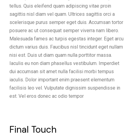
tellus. Quis eleifend quam adipiscing vitae proin
sagittis nisl diam vel quam. Ultrices sagittis orci a
scelerisque purus semper eget duis. Accumsan tortor
posuere ac ut consequat semper viverra nam libero.
Malesuada fames ac turpis egestas integer. Eget arcu
dictum varius duis. Faucibus nisl tincidunt eget nullam
nisi est. Duis ut diam quam nulla porttitor massa.
Iaculis eu non diam phasellus vestibulum. Imperdiet
dui accumsan sit amet nulla facilisi morbi tempus
iaculis. Dolor important enim praesent elementum
facilisis leo vel. Vulputate dignissim suspendisse in
est. Vel eros donec ac odio tempor
Final Touch