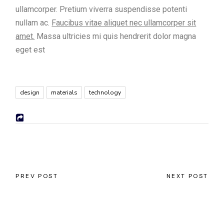
ullamcorper. Pretium viverra suspendisse potenti
nullam ac.
Faucibus vitae aliquet nec ullamcorper sit
amet.
Massa ultricies mi quis hendrerit dolor magna
eget est
design
materials
technology
PREV POST
NEXT POST