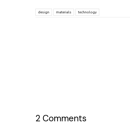
design
materials
technology
2 Comments