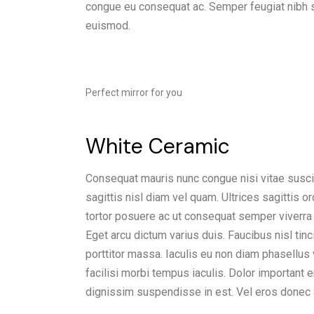
congue eu consequat ac. Semper feugiat nibh s
euismod.
Perfect mirror for you
White Ceramic
Consequat mauris nunc congue nisi vitae suscip
sagittis nisl diam vel quam. Ultrices sagittis
tortor posuere ac ut consequat semper viverra
Eget arcu dictum varius duis. Faucibus nisl tinc
porttitor massa. Iaculis eu non diam phasellus
facilisi morbi tempus iaculis. Dolor important 
dignissim suspendisse in est. Vel eros donec