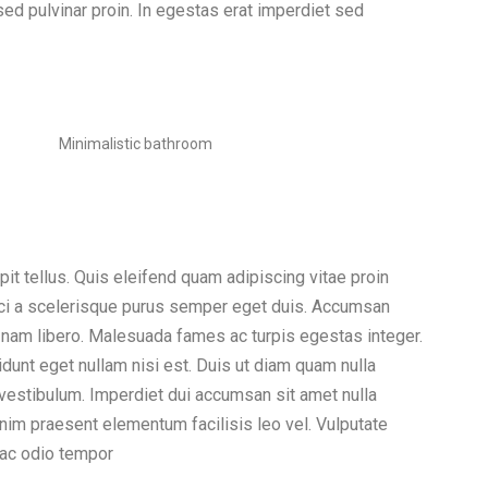
ed pulvinar proin. In egestas erat imperdiet sed
Minimalistic bathroom
it tellus. Quis eleifend quam adipiscing vitae proin
 orci a scelerisque purus semper eget duis. Accumsan
 nam libero. Malesuada fames ac turpis egestas integer.
idunt eget nullam nisi est. Duis ut diam quam nulla
 vestibulum. Imperdiet dui accumsan sit amet nulla
enim praesent elementum facilisis leo vel. Vulputate
 ac odio tempor