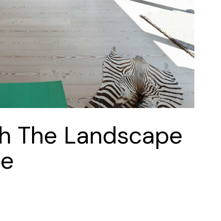
th The Landscape
le