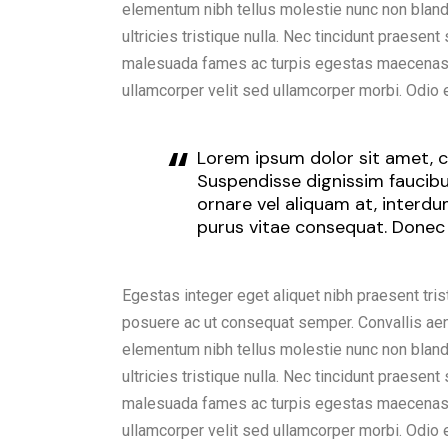
elementum nibh tellus molestie nunc non blan
ultricies tristique nulla. Nec tincidunt praesen
malesuada fames ac turpis egestas maecenas p
ullamcorper velit sed ullamcorper morbi. Odio 
Lorem ipsum dolor sit amet, co
Suspendisse dignissim faucibus
ornare vel aliquam at, interd
purus vitae consequat. Donec
Egestas integer eget aliquet nibh praesent tris
posuere ac ut consequat semper. Convallis aenea
elementum nibh tellus molestie nunc non blan
ultricies tristique nulla. Nec tincidunt praesen
malesuada fames ac turpis egestas maecenas p
ullamcorper velit sed ullamcorper morbi. Odio 