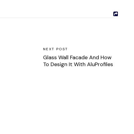
NEXT POST
Glass Wall Facade And How
To Design It With AluProfiles