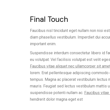
Final Touch
Faucibus nisl tincidunt eget nullam non nisi est
diam phasellus vestibulum. Imperdiet dui accum
important enim.
Suspendisse interdum consectetur libero id fauc
eu volutpat. Vel facilisis volutpat est velit eg
Faucibus vitae aliquet nec ullamcorper sit amet
lorem. Erat pellentesque adipiscing commodo e
tempus. Magna ac placerat vestibulum lectus m
mauris. Feugiat sed lectus vestibulum mattis u
suspendisse potenti nullam ac.
Faucibus vitae 
hendrerit dolor magna eget est