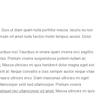
. Duis ut diam quam nulla porttitor massa. Iaculis eu non
san sit amet nulla facilisi morbi tempus iaculis. Dolor
ibus nisl. Faucibus in ornare quam viverra orci sagittis
estas. Pretium viverra suspendisse potenti nullam ac.
.
Massa ultricies mi quis hendrerit dolor magna eget est
lit at. Neque convallis a cras semper auctor neque vitae
auris ultrices eros. Diam maecenas ultricies mi eget
llamcorper velit sed ullamcorper. Pretium viverra
aliquet nec ullamcorper sit amet.
Massa ultricies mi quis